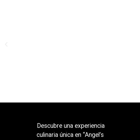
Descubre una experiencia
culinaria única en “Angel’s